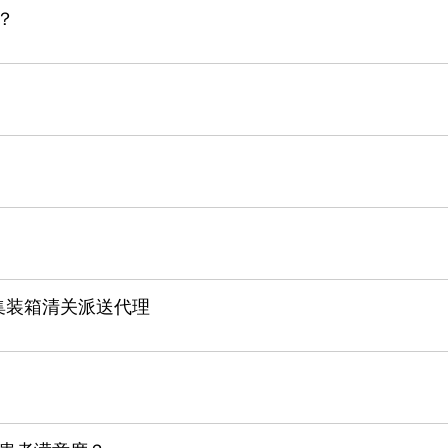
？
柜集装箱清关派送代理