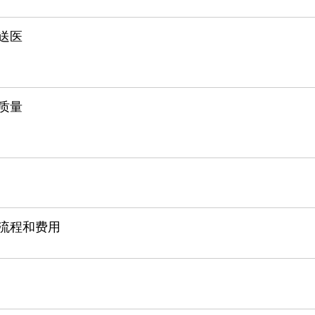
送医
质量
流程和费用