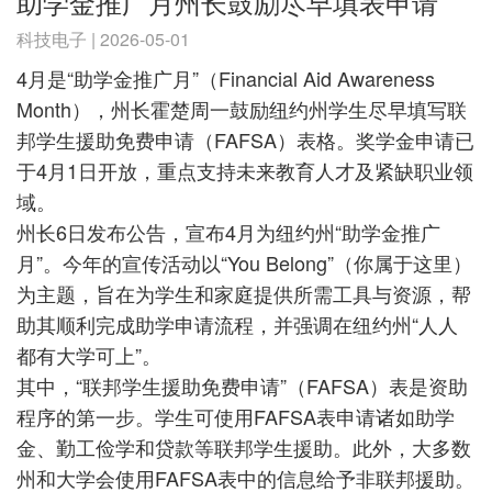
助学金推广月州长鼓励尽早填表申请
科技电子 | 2026-05-01
4月是“助学金推广月”（Financial Aid Awareness
Month），州长霍楚周一鼓励纽约州学生尽早填写联
邦学生援助免费申请（FAFSA）表格。奖学金申请已
于4月1日开放，重点支持未来教育人才及紧缺职业领
域。
州长6日发布公告，宣布4月为纽约州“助学金推广
月”。今年的宣传活动以“You Belong”（你属于这里）
为主题，旨在为学生和家庭提供所需工具与资源，帮
助其顺利完成助学申请流程，并强调在纽约州“人人
都有大学可上”。
其中，“联邦学生援助免费申请”（FAFSA）表是资助
程序的第一步。学生可使用FAFSA表申请诸如助学
金、勤工俭学和贷款等联邦学生援助。此外，大多数
州和大学会使用FAFSA表中的信息给予非联邦援助。