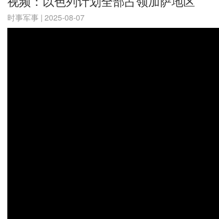
视频：以色列计划全部占领加萨地区
时事军事 | 2025-08-07