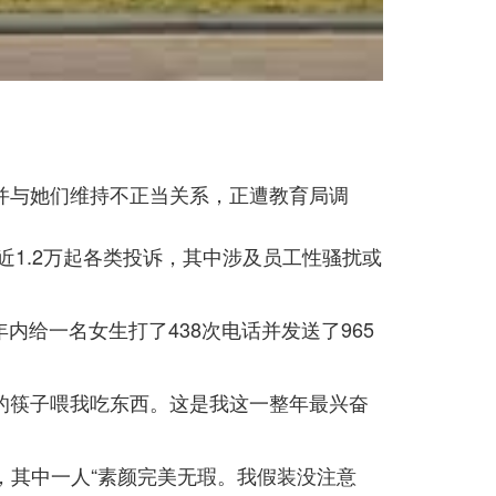
裔女生并与她们维持不正当关系，正遭教育局调
近1.2万起各类投诉，其中涉及员工性骚扰或
两年内给一名女生打了438次电话并发送了965
的筷子喂我吃东西。这是我这一整年最兴奋
，其中一人“素颜完美无瑕。我假装没注意