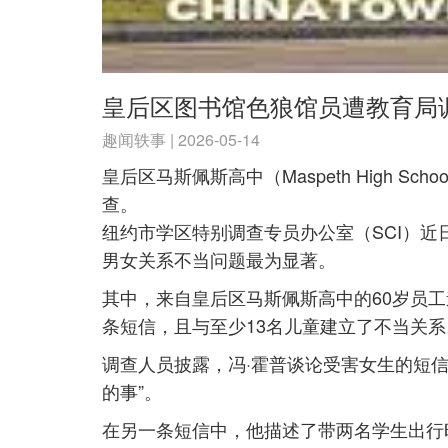
皇后区图书馆色狼馆员遭教育局
趣闻轶事 | 2026-05-14
皇后区马斯佩斯高中（Maspeth High
查。
纽约市学区特别调查专员办公室（SCI）近
男女关系不当问题最为显著。
其中，来自皇后区马斯佩斯高中的60岁员工道格拉
条短信，且与至少13名儿童建立了不当关系
调查人员披露，冯·霍普谈论受害女生的短
的事”。
在另一条短信中，他描述了带两名学生出行