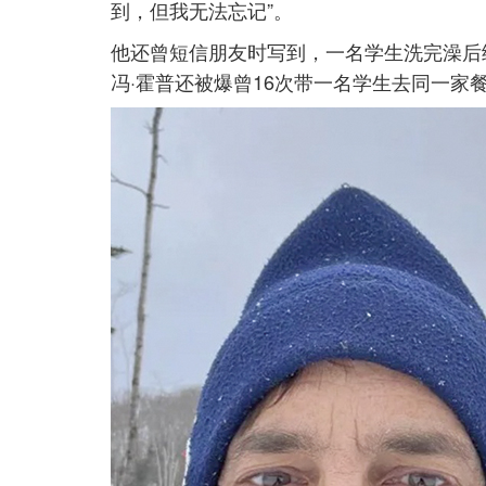
到，但我无法忘记”。
他还曾短信朋友时写到，一名学生洗完澡后
冯·霍普还被爆曾16次带一名学生去同一家