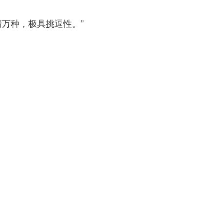
万种，极具挑逗性。”