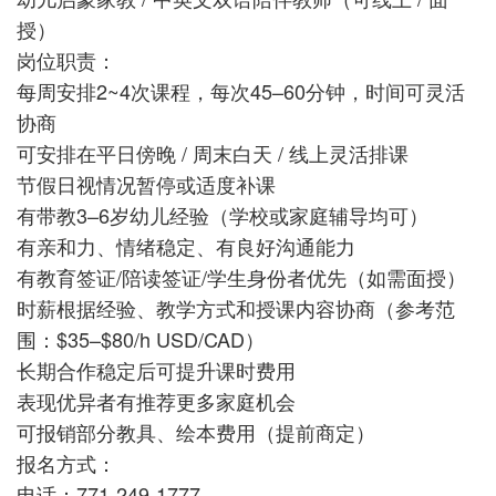
授）
岗位职责：
每周安排2~4次课程，每次45–60分钟，时间可灵活
协商
可安排在平日傍晚 / 周末白天 / 线上灵活排课
节假日视情况暂停或适度补课
有带教3–6岁幼儿经验（学校或家庭辅导均可）
有亲和力、情绪稳定、有良好沟通能力
有教育签证/陪读签证/学生身份者优先（如需面授）
时薪根据经验、教学方式和授课内容协商（参考范
围：$35–$80/h USD/CAD）
长期合作稳定后可提升课时费用
表现优异者有推荐更多家庭机会
可报销部分教具、绘本费用（提前商定）
报名方式：
电话：771-249-1777