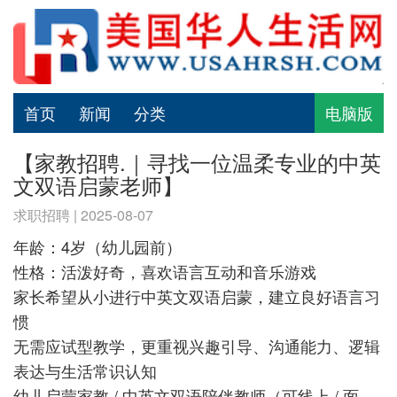
首页
新闻
分类
电脑版
【家教招聘.｜寻找一位温柔专业的中英
文双语启蒙老师】
求职招聘 | 2025-08-07
年龄：4岁（幼儿园前）
性格：活泼好奇，喜欢语言互动和音乐游戏
家长希望从小进行中英文双语启蒙，建立良好语言习
惯
无需应试型教学，更重视兴趣引导、沟通能力、逻辑
表达与生活常识认知
幼儿启蒙家教 / 中英文双语陪伴教师（可线上 / 面