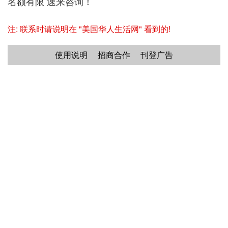
名额有限 速来咨询！
注: 联系时请说明在 "美国华人生活网" 看到的!
使用说明
招商合作
刊登广告